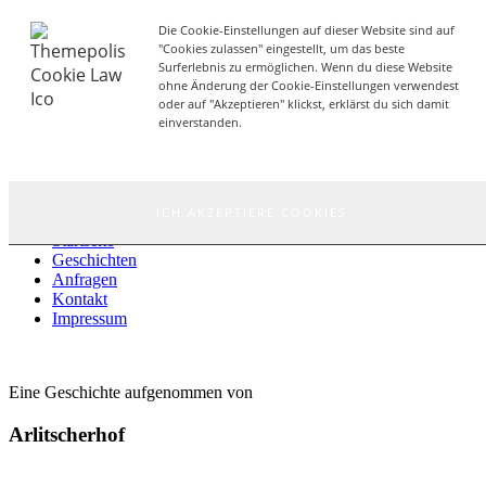
Die Cookie-Einstellungen auf dieser Website sind auf
ANFRAGEN
"Cookies zulassen" eingestellt, um das beste
Nach unten Scrollen
Surferlebnis zu ermöglichen. Wenn du diese Website
ohne Änderung der Cookie-Einstellungen verwendest
oder auf "Akzeptieren" klickst, erklärst du sich damit
einverstanden.
Geschichten blättern
ICH AKZEPTIERE COOKIES
Startseite
Geschichten
Anfragen
Kontakt
Impressum
Eine Geschichte aufgenommen von
Arlitscherhof