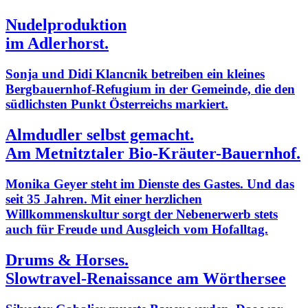
Nudelproduktion
im Adlerhorst.
Sonja und Didi Klancnik betreiben ein kleines
Bergbauernhof-Refugium in der Gemeinde, die den
südlichsten Punkt Österreichs markiert.
Almdudler selbst gemacht.
Am Metnitztaler Bio-Kräuter-Bauernhof.
Monika Geyer steht im Dienste des Gastes. Und das
seit 35 Jahren. Mit einer herzlichen
Willkommenskultur sorgt der Nebenerwerb stets
auch für Freude und Ausgleich vom Hofalltag.
Drums & Horses.
Slowtravel-Renaissance am Wörthersee