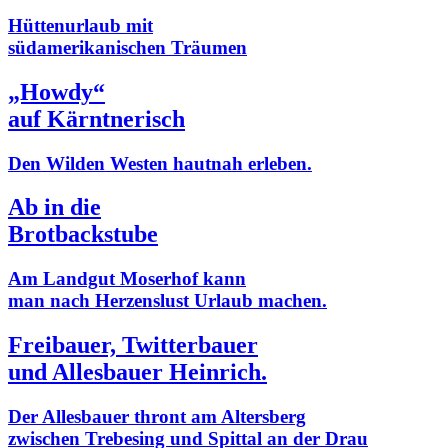
Hüttenurlaub mit
südamerikanischen Träumen
„Howdy“
auf Kärntnerisch
Den Wilden Westen hautnah erleben.
Ab in die
Brotbackstube
Am Landgut Moserhof kann
man nach Herzenslust Urlaub machen.
Freibauer, Twitterbauer
und Allesbauer Heinrich.
Der Allesbauer thront am Altersberg
zwischen Trebesing und Spittal an der Drau