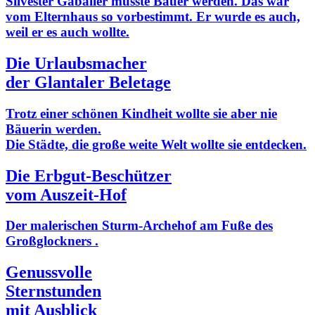
Silvester Gabalier musste Bauer werden. Das war
vom Elternhaus so vorbestimmt. Er wurde es auch,
weil er es auch wollte.
Die Urlaubsmacher
der Glantaler Beletage
Trotz einer schönen Kindheit wollte sie aber nie
Bäuerin werden.
Die Städte, die große weite Welt wollte sie entdecken.
Die Erbgut-Beschützer
vom Auszeit-Hof
Der malerischen Sturm-Archehof am Fuße des
Großglockners .
Genussvolle
Sternstunden
mit Ausblick