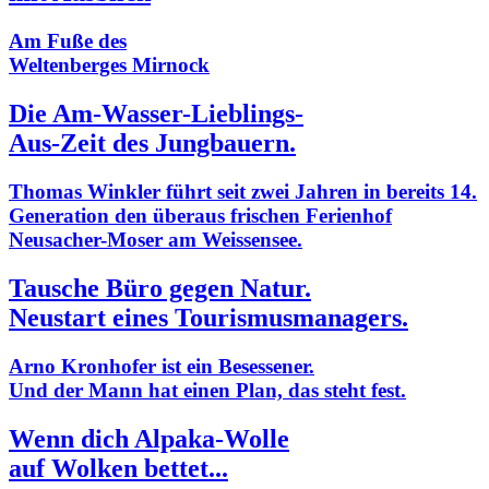
Am Fuße des
Weltenberges Mirnock
Die Am-Wasser-Lieblings-
Aus-Zeit des Jungbauern.
Thomas Winkler führt seit zwei Jahren in bereits 14.
Generation den überaus frischen Ferienhof
Neusacher-Moser am Weissensee.
Tausche Büro gegen Natur.
Neustart eines Tourismusmanagers.
Arno Kronhofer ist ein Besessener.
Und der Mann hat einen Plan, das steht fest.
Wenn dich Alpaka-Wolle
auf Wolken bettet...