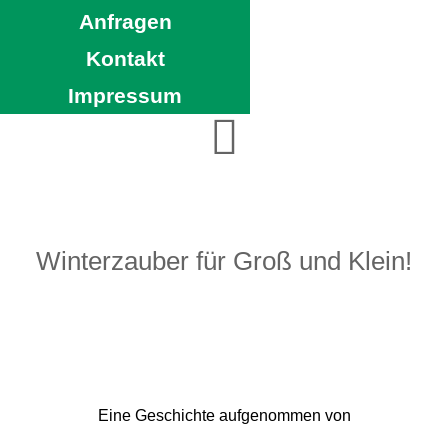
Anfragen
Kontakt
Impressum
Winterzauber für Groß und Klein!
Eine Geschichte aufgenommen von