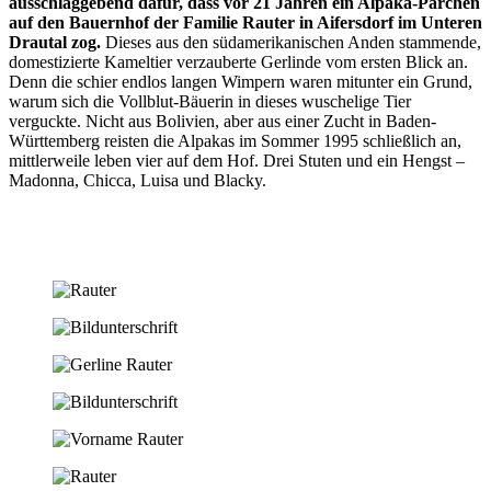
ausschlaggebend dafür, dass vor 21 Jahren ein Alpaka-Pärchen
auf den Bauernhof der Familie Rauter in Aifersdorf im Unteren
Drautal zog.
Dieses aus den südamerikanischen Anden stammende,
domestizierte Kameltier verzauberte Gerlinde vom ersten Blick an.
Denn die schier endlos langen Wimpern waren mitunter ein Grund,
warum sich die Vollblut-Bäuerin in dieses wuschelige Tier
verguckte. Nicht aus Bolivien, aber aus einer Zucht in Baden-
Württemberg reisten die Alpakas im Sommer 1995 schließlich an,
mittlerweile leben vier auf dem Hof. Drei Stuten und ein Hengst –
Madonna, Chicca, Luisa und Blacky.