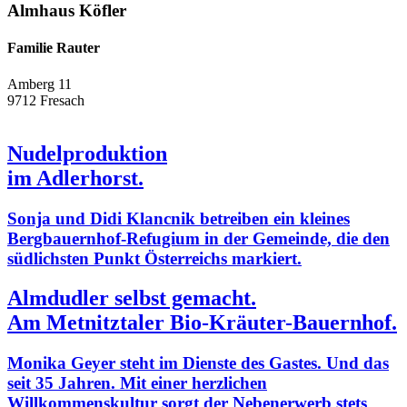
Almhaus Köfler
Familie Rauter
Amberg 11
9712 Fresach
Nudelproduktion
im Adlerhorst.
Sonja und Didi Klancnik betreiben ein kleines
Bergbauernhof-Refugium in der Gemeinde, die den
südlichsten Punkt Österreichs markiert.
Almdudler selbst gemacht.
Am Metnitztaler Bio-Kräuter-Bauernhof.
Monika Geyer steht im Dienste des Gastes. Und das
seit 35 Jahren. Mit einer herzlichen
Willkommenskultur sorgt der Nebenerwerb stets